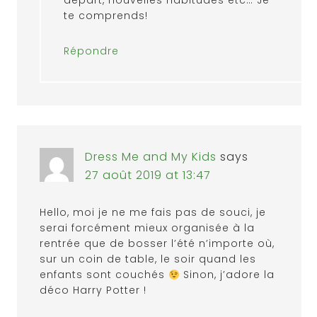
départ, nouvelles habitudes etc… Je
te comprends!
Répondre
Dress Me and My Kids
says
27 août 2019 at 13:47
Hello, moi je ne me fais pas de souci, je
serai forcément mieux organisée à la
rentrée que de bosser l’été n’importe où,
sur un coin de table, le soir quand les
enfants sont couchés
Sinon, j’adore la
déco Harry Potter !