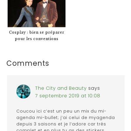
Cosplay : bien se préparer
pour les conventions
Comments
The City and Beauty
says
7 septembre 2019 at 10:08
Coucou ici c’est un peu un mix du mi-
agenda mi-bullet; j’ai celui de myagenda
depuis 3 saisons et je l’adore car très
complet et en plus tu as des stickers