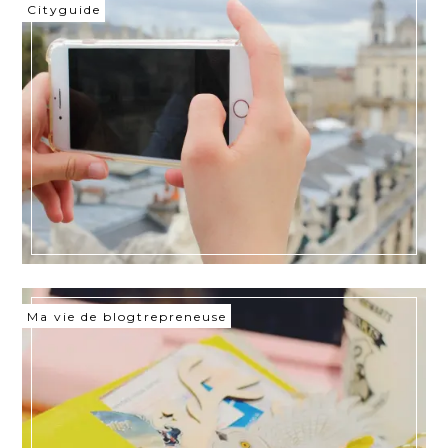
Cityguide
Ma vie de blogtrepreneuse