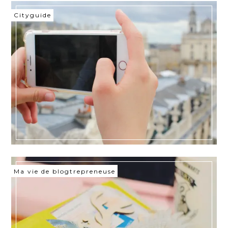
Cityguide
Ma vie de blogtrepreneuse