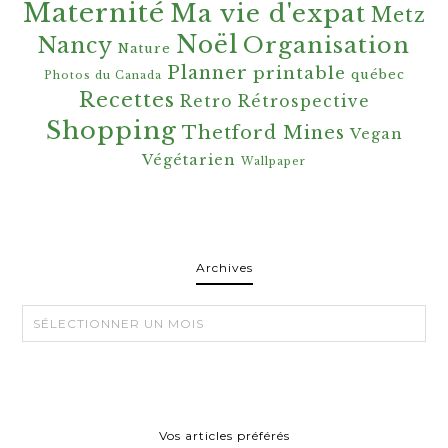
Maternité
Ma vie d'expat
Metz
Noël
Organisation
Nancy
Nature
Planner
printable
québec
Photos du Canada
Recettes
Retro
Rétrospective
Shopping
Thetford Mines
Vegan
Végétarien
Wallpaper
Archives
Archives
Vos articles préférés