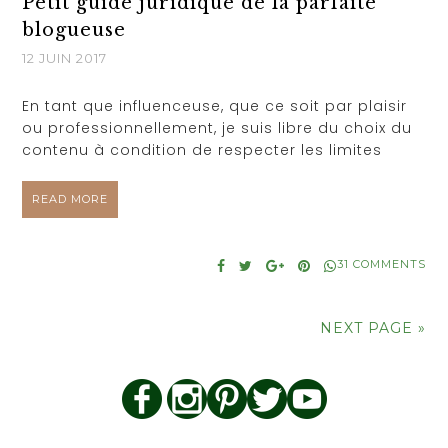
Petit guide juridique de la parfaite
blogueuse
12 JUIN 2017
En tant que influenceuse, que ce soit par plaisir
ou professionnellement, je suis libre du choix du
contenu à condition de respecter les limites
READ MORE
31 COMMENTS
NEXT PAGE »