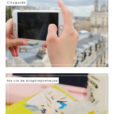
Cityguide
Ma vie de blogtrepreneuse