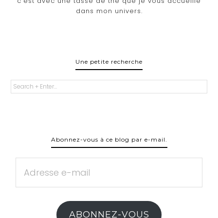
c'est avec une tasse de thé que je vous accueille
dans mon univers.
Une petite recherche
Abonnez-vous à ce blog par e-mail.
Adresse
e-
mail
ABONNEZ-VOUS