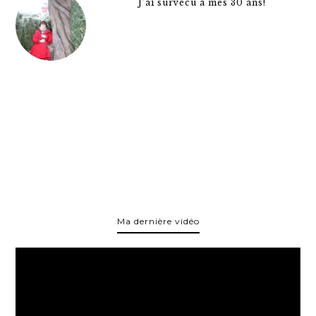
J’ai survécu à mes 30 ans!
Ma dernière vidéo
Lecteur
vidéo