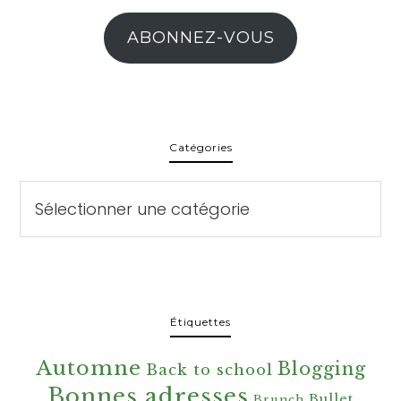
ABONNEZ-VOUS
Catégories
Catégories
Étiquettes
Automne
Blogging
Back to school
Bonnes adresses
Bullet
Brunch