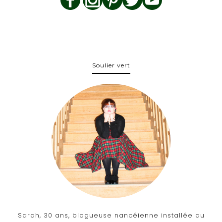
Soulier vert
Sarah, 30 ans, blogueuse nancéienne installée au