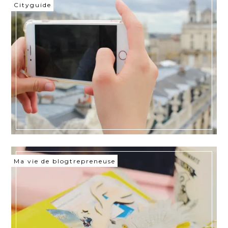
Cityguide
Ma vie de blogtrepreneuse