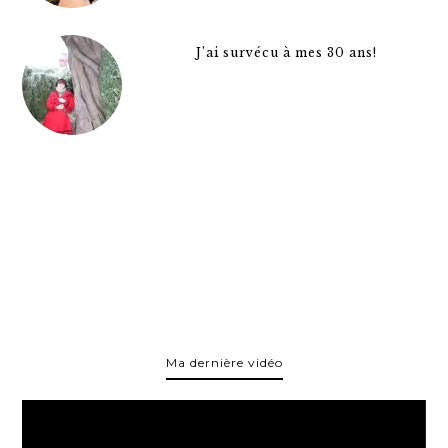
J’ai survécu à mes 30 ans!
Ma dernière vidéo
Lecteur
vidéo