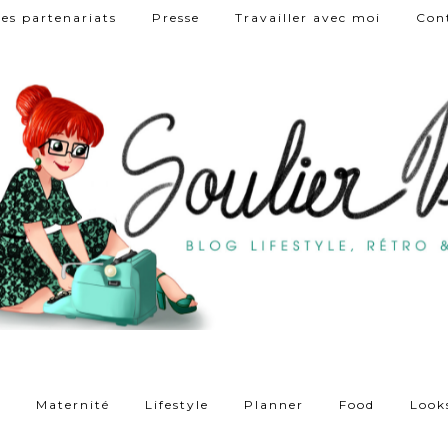
es partenariats
Presse
Travailler avec moi
Con
t
Maternité
Lifestyle
Planner
Food
Look