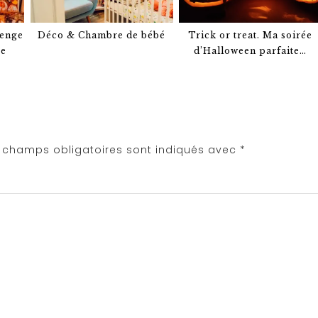
lenge
Déco & Chambre de bébé
Trick or treat. Ma soirée
re
d’Halloween parfaite…
 champs obligatoires sont indiqués avec
*