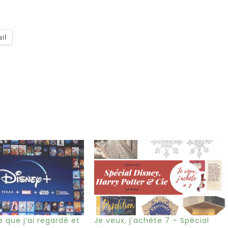
il
e que j’ai regardé et
Je veux, j’achète 7 – Spécial