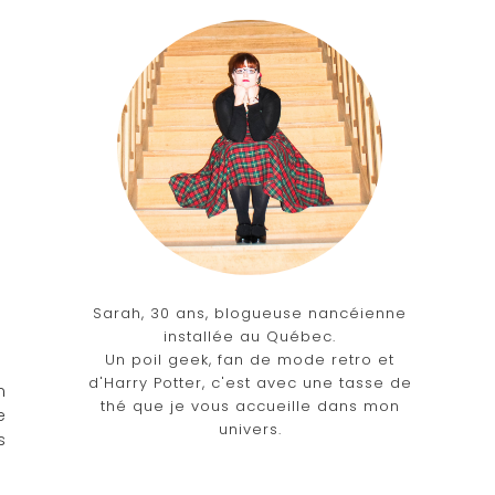
Sarah, 30 ans, blogueuse nancéienne
installée au Québec.
Un poil geek, fan de mode retro et
d'Harry Potter, c'est avec une tasse de
n
thé que je vous accueille dans mon
e
univers.
s