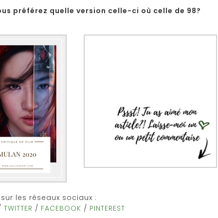
us préférez quelle version celle-ci où celle de 98?
sur les réseaux sociaux :
/
TWITTER
/
FACEBOOK
/
PINTEREST