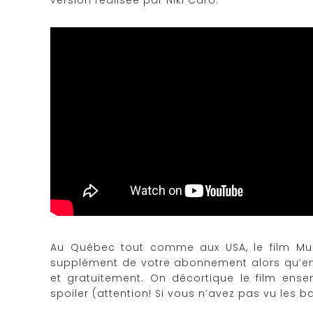
Au Québec tout comme aux USA, le film Mul
supplément de votre abonnement alors qu’en 
et gratuitement. On décortique le film en
spoiler (attention! Si vous n’avez pas vu les 