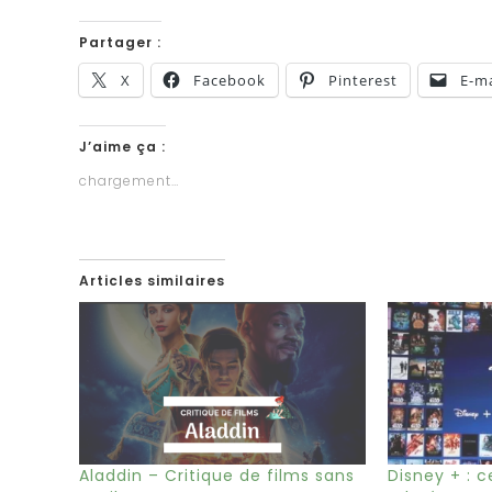
Partager :
X
Facebook
Pinterest
E-ma
J’aime ça :
chargement…
Articles similaires
Aladdin – Critique de films sans
Disney + : c