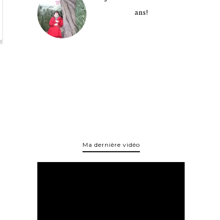
ans!
Ma dernière vidéo
Lecteur
vidéo