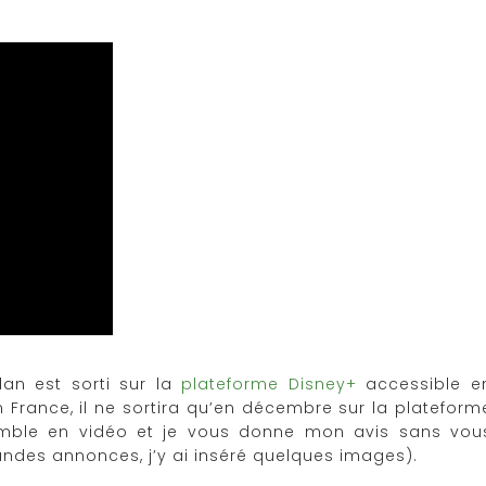
an est sorti sur la
plateforme Disney+
accessible e
France, il ne sortira qu’en décembre sur la plateform
semble en vidéo et je vous donne mon avis sans vou
bandes annonces, j’y ai inséré quelques images).