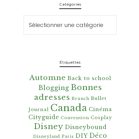
Catégories
Catégories
Étiquettes
Automne
Back to school
Bonnes
Blogging
adresses
Bullet
Brunch
Canada
Cinéma
Journal
Cityguide
Cosplay
Convention
Disney
Disneybound
Déco
DIY
Disneyland Paris