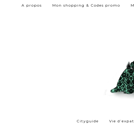
A propos
Mon shopping & Codes promo
M
Cityguide
Vie d’expa