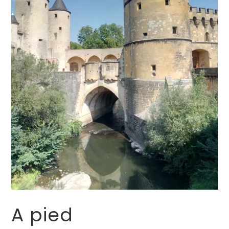
A pied