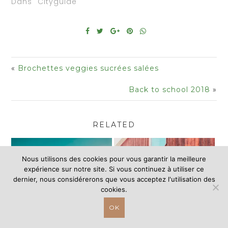
Dans "Cityguide"
«
Brochettes veggies sucrées salées
Back to school 2018
»
RELATED
Nous utilisons des cookies pour vous garantir la meilleure
expérience sur notre site. Si vous continuez à utiliser ce
dernier, nous considérerons que vous acceptez l'utilisation des
cookies.
OK
Mon City guide de
Une après-midi en famille
Thetford mines : quoi faire,
à la ferme Genest