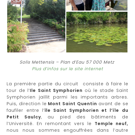
Solis Mettensis – Plan d’Eau 57 000 Metz
Plus d’infos sur le site internet
La première partie du circuit consiste à faire le
tour de l’
Ile Saint Symphorien
où le stade Saint
Symphorien jaillit parmi les importants arbres.
Puis, direction le
Mont Saint Quentin
avant de se
faufiler entre l’
île Saint Symphorien et l’ïle du
Petit Saulcy
, au pied des bâtiments de
l’Université. En remontant vers le
Temple neuf,
nous nous sommes engouffrées dans l’autre