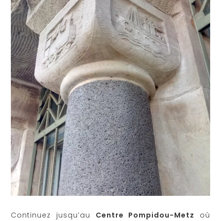
Continuez jusqu’au
Centre Pompidou-Metz
où