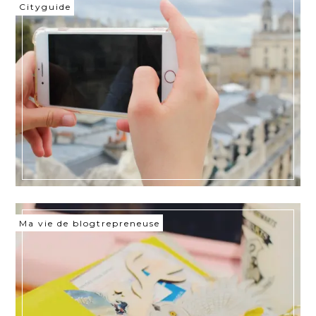
Cityguide
Ma vie de blogtrepreneuse