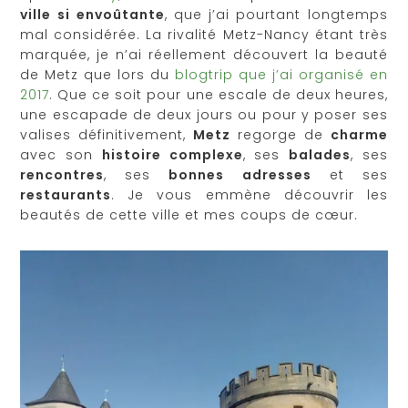
ville si
envoûtante
, que j’ai pourtant longtemps
mal considérée. La rivalité Metz-Nancy étant très
marquée, je n’ai réellement découvert la beauté
de Metz que lors du
blogtrip que j’ai organisé en
2017
. Que ce soit pour une escale de deux heures,
une escapade de deux jours ou pour y poser ses
valises définitivement,
Metz
regorge de
charme
avec son
histoire complexe
, ses
balades
, ses
rencontres
, ses
bonnes adresses
et ses
restaurants
. Je vous emmène découvrir les
beautés de cette ville et mes coups de cœur.