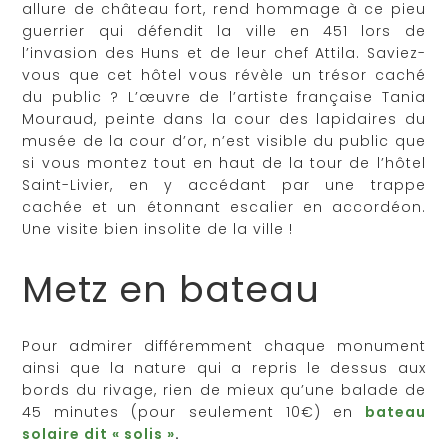
allure de château fort, rend hommage à ce pieu
guerrier qui défendit la ville en 451 lors de
l’invasion des Huns et de leur chef Attila. Saviez-
vous que cet hôtel vous révèle un trésor caché
du public ? L’œuvre de l’artiste française Tania
Mouraud, peinte dans la cour des lapidaires du
musée de la cour d’or, n’est visible du public que
si vous montez tout en haut de la tour de l’hôtel
Saint-Livier, en y accédant par une trappe
cachée et un étonnant escalier en accordéon.
Une visite bien insolite de la ville !
Metz en bateau
Pour admirer différemment chaque monument
ainsi que la nature qui a repris le dessus aux
bords du rivage, rien de mieux qu’une balade de
45 minutes (pour seulement 10€) en
bateau
solaire dit « solis »
.