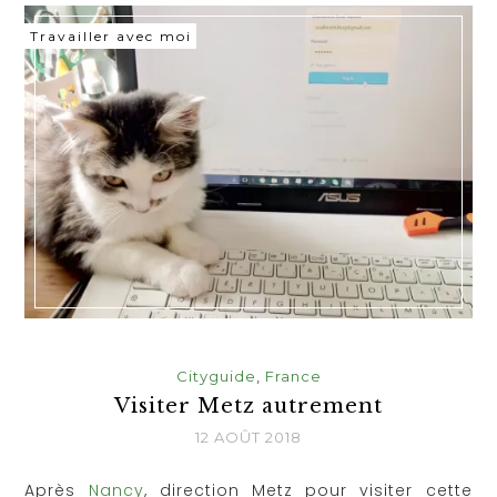
Travailler avec moi
Cityguide
,
France
Visiter Metz autrement
12 AOÛT 2018
Après
Nancy
, direction Metz pour visiter cette