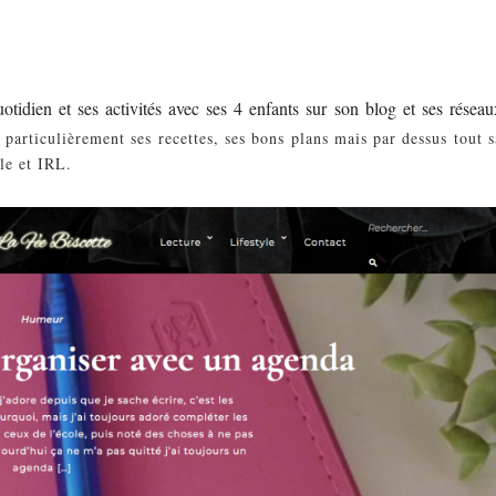
idien et ses activités avec ses 4 enfants sur son blog et ses réseau
 particulièrement ses recettes, ses bons plans mais par dessus tout s
le et IRL.