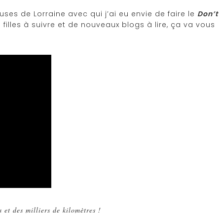
ses de Lorraine avec qui j’ai eu envie de faire le
Don’t
illes à suivre et de nouveaux blogs à lire, ça va vous
s et des milliers de kilomètres !