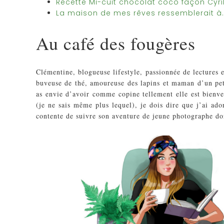
Recette Mi-cuit chocolat coco façon Cyri
La maison de mes rêves ressemblerait 
Au café des fougères
Clémentine, blogueuse lifestyle, passionnée de lectures 
buveuse de thé, amoureuse des lapins et maman d’un pet
as envie d’avoir comme copine tellement elle est bienve
(je ne sais même plus lequel), je dois dire que j’ai ado
contente de suivre son aventure de jeune photographe do