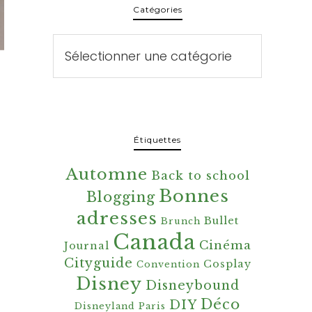
Catégories
Catégories
Étiquettes
Automne
Back to school
Bonnes
Blogging
adresses
Bullet
Brunch
Canada
Cinéma
Journal
Cityguide
Cosplay
Convention
Disney
Disneybound
Déco
DIY
Disneyland Paris