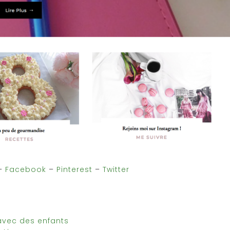
–
Facebook
–
Pinterest
–
Twitter
 avec des enfants