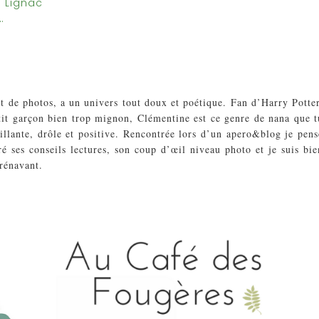
l Lignac
à…
et de photos, a un univers tout doux et poétique. Fan d’Harry Potter
it garçon bien trop mignon, Clémentine est ce genre de nana que t
illante, drôle et positive. Rencontrée lors d’un apero&blog je pens
ré ses conseils lectures, son coup d’œil niveau photo et je suis bie
rénavant.