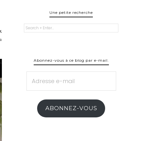
Une petite recherche
x
a
Abonnez-vous à ce blog par e-mail.
Adresse
e-
mail
ABONNEZ-VOUS