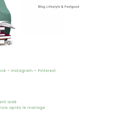
ook
–
Instagram
–
Pinterest
ent aidé
 mois après le mariage