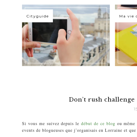
Cityguide
Ma vie 
Don’t rush challenge
1
Si vous me suivez depuis le
début de ce blog
ou même d
events de blogueuses que j’organisais en Lorraine et que