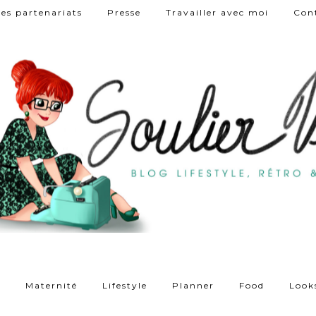
es partenariats
Presse
Travailler avec moi
Con
t
Maternité
Lifestyle
Planner
Food
Look