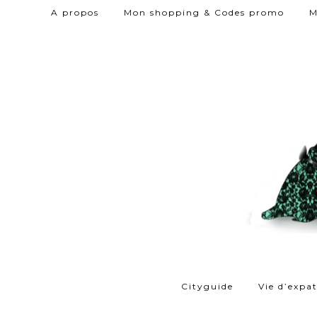
A propos
Mon shopping & Codes promo
M
Cityguide
Vie d’expa