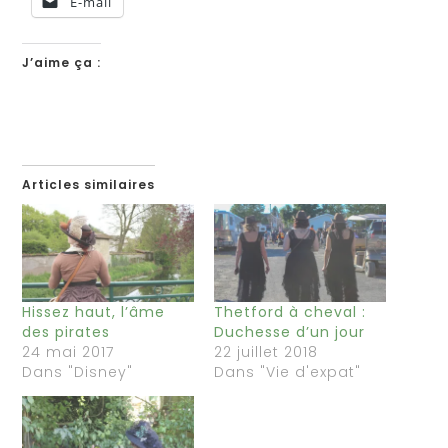
E-mail
J’aime ça :
Articles similaires
Hissez haut, l’âme
Thetford à cheval :
des pirates
Duchesse d’un jour
24 mai 2017
22 juillet 2018
Dans "Disney"
Dans "Vie d'expat"