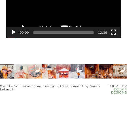
00:00
12:36
©2018 – Souliervert.com. Design & Development by Sarah
THEME BY
Lebasch
ECLAIR
DESIGNS