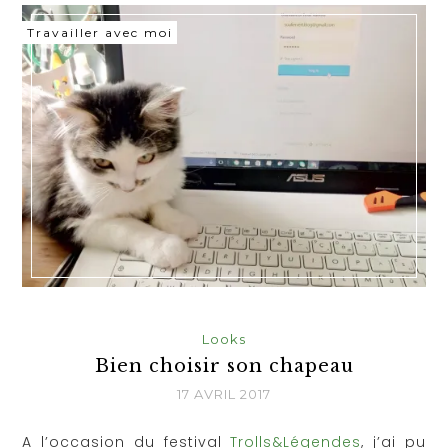
Travailler avec moi
Looks
Bien choisir son chapeau
17 AVRIL 2017
A l’occasion du festival
Trolls&Légendes
, j’ai pu