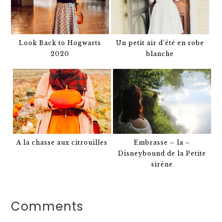
Look Back to Hogwarts
Un petit air d’été en robe
2020
blanche
A la chasse aux citrouilles
Embrasse – la –
Disneybound de la Petite
sirène
Comments