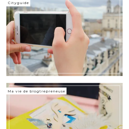
Cityguide
Ma vie de blogtrepreneuse