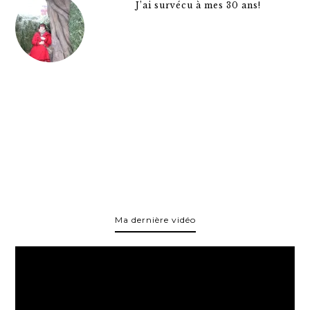
J’ai survécu à mes 30 ans!
Ma dernière vidéo
Lecteur
vidéo