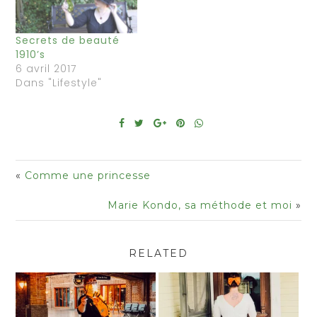
Secrets de beauté
1910’s
6 avril 2017
Dans "Lifestyle"
«
Comme une princesse
Marie Kondo, sa méthode et moi
»
RELATED