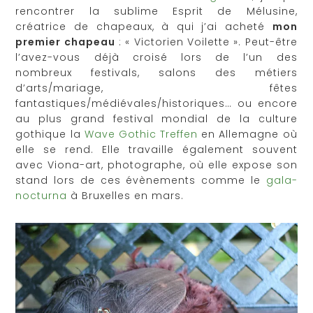
rencontrer la sublime Esprit de Mélusine,
créatrice de chapeaux, à qui j’ai acheté
mon
premier chapeau
: « Victorien Voilette ». Peut-être
l’avez-vous déjà croisé lors de l’un des
nombreux festivals, salons des métiers
d’arts/mariage, fêtes
fantastiques/médiévales/historiques… ou encore
au plus grand festival mondial de la culture
gothique la
Wave Gothic Treffen
en Allemagne où
elle se rend. Elle travaille également souvent
avec Viona-art, photographe, où elle expose son
stand lors de ces évènements comme le
gala-
nocturna
à Bruxelles en mars.