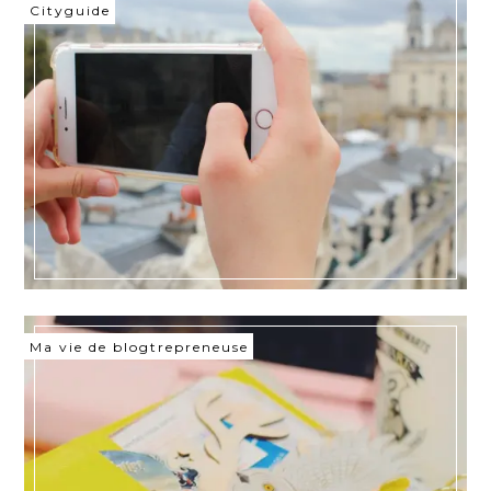
Cityguide
Ma vie de blogtrepreneuse