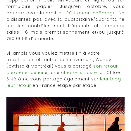
formulaire papier. Jusqu’en octobre, vous
pourrez avoir le droit au
PCU ou au chômage
. Ne
plaisantez pas avec la quatorzaine/quarantaine
car les contrôles sont fréquents et l’amende
salée : 6 mois d’emprisonnement et/ou jusqu’à
750 000$ d’amende.
Si jamais vous voulez mettre fin à votre
expatriation et rentrer définitivement, Wendy
(pvtiste à Montréal) vous a partagé
son retour
d’expérience ici
et une
check-list juste ici
. Chloé
& Jérôme vous partage également sur
leur blog
leur retour
en France étape par étape.