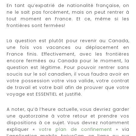
En tant qu’expatrié de nationalité française, on
ne le sait pas forcément, mais on peut rentrer à
tout moment en France. Et ce, même si les
frontières sont fermées!
La question est plutôt pour revenir au Canada,
une fois vos vacances ou déplacement en
France finis. Effectivement, avec les frontières
encore fermées au Canada pour le moment, la
question est légitime. Pour pouvoir rentrer sans
soucis sur le sol canadien, il vous faudra avoir en
votre possession votre visa valide, votre contrat
de travail et votre bail afin de prouver que votre
voyage est ESSENTIEL et justifié.
A noter, qu’à l’heure actuelle, vous devriez garder
une quatorzaine à votre retour et prendre vos
dispositions à ce sujet. Vous devrez notamment
expliquer «
votre plan de confinement
» via
l’application mobile ArriveCan, en ligne ou sur