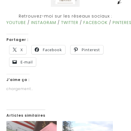
Retrouvez-moi sur les réseaux sociaux :
YOUTUBE
/
INSTAGRAM
/
TWITTER
/
FACEBOOK
/
PINTERE
Partager :
X
Facebook
Pinterest
E-mail
J’aime ça :
chargement…
Articles similaires