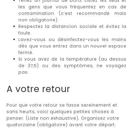
Tenez un journal de bord. Listez les lieux et
les gens que vous fréquentez en cas de
contamination (c’est recommandé mais
non obligatoire).
Respectez la distancion sociale et évitez la
foule.
Lavez-vous ou désinfectez-vous les mains
dès que vous entrez dans un nouvel espace
fermé.
Si vous avez de la température (au dessus
de 37,5) ou des symptômes, ne voyagez
pas.
A votre retour
Pour que votre retour se fasse sereinement et
sans heurts, voici quelques petites choses à
penser. (Liste non exhaustive). Organisez votre
quatorzaine (obligatoire) avant votre départ.