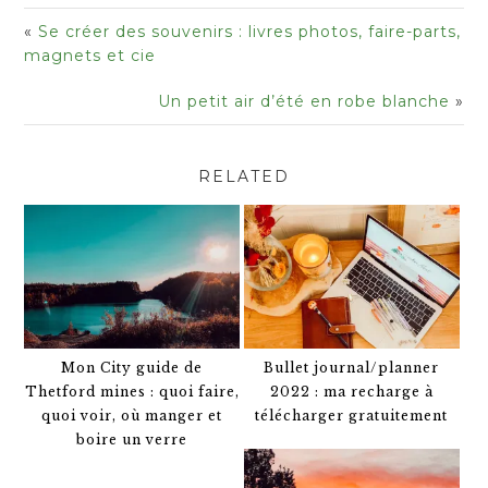
«
Se créer des souvenirs : livres photos, faire-parts,
magnets et cie
Un petit air d’été en robe blanche
»
RELATED
Mon City guide de
Bullet journal/planner
Thetford mines : quoi faire,
2022 : ma recharge à
quoi voir, où manger et
télécharger gratuitement
boire un verre