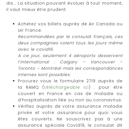
dis… La situation pouvant évoluer à tout moment,
il vaut mieux être prudent.
Achetez vos billets auprès de Air Canada ou
air France.
Recommandées par le consulat français, ces
deux compagnies volent tous les jours même
avec le covid19.
A ce jour, seulement 4 aéroports desservent
l’international : Calgary – Vancouver –
Toronto – Montréal mais les correspondances
internes sont possibles.
Procurez vous le formulaire 2719 auprès de
la RAMQ (
téléchargeable ici
) : pour être
couvert en France en cas de maladie ou
d’hospitalisation liée ou non au coronavirus.
Vérifiez auprès de votre assurance maladie
privée et votre assurance pour quoi vous
êtes couverts. Ne souscrivez pas à une
assurance spéciale Covid19, le consulat dit