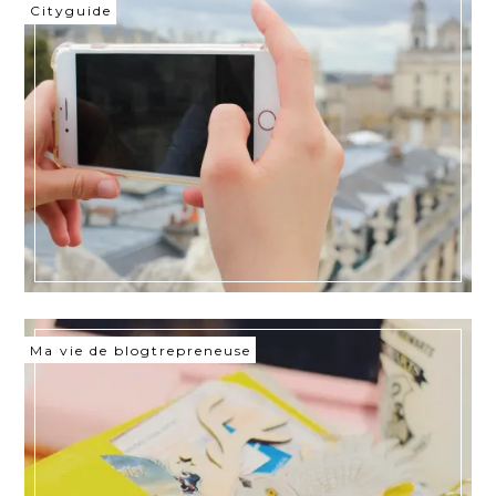
Cityguide
Ma vie de blogtrepreneuse