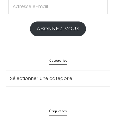
Adresse
e-
mail
ABONNEZ-VOUS
Catégories
Catégories
Étiquettes