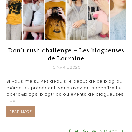
Don’t rush challenge – Les blogueuses
de Lorraine
15 AVRIL 2020
Si vous me suivez depuis le début de ce blog ou
même du précédent, vous avez pu connaître les
apero&blogs, blogtrips ou events de blogueuses
que
READ MORE
1 COMMENT