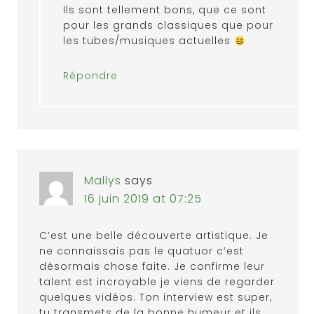
Ils sont tellement bons, que ce sont
pour les grands classiques que pour
les tubes/musiques actuelles
Répondre
Mallys
says
16 juin 2019 at 07:25
C’est une belle découverte artistique. Je
ne connaissais pas le quatuor c’est
désormais chose faite. Je confirme leur
talent est incroyable je viens de regarder
quelques vidéos. Ton interview est super,
tu transmets de la bonne humeur et ils