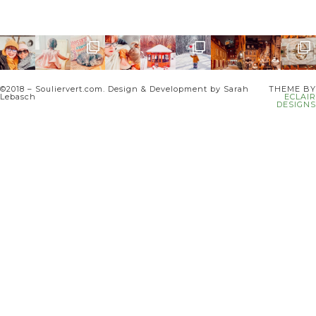
©2018 – Souliervert.com. Design & Development by Sarah
THEME BY
Lebasch
ECLAIR
DESIGNS