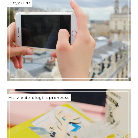
Cityguide
Ma vie de blogtrepreneuse