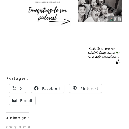
Partager :
X
Facebook
Pinterest
E-mail
J’aime ça :
chargement…