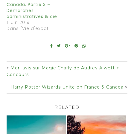
Canada. Partie 3 –
Démarches
administratives & cie
1 juin 2019
Dans "Vie d'expat"
«
Mon avis sur Magic Charly de Audrey Alwett +
Concours
Harry Potter Wizards Unite en France & Canada
»
RELATED