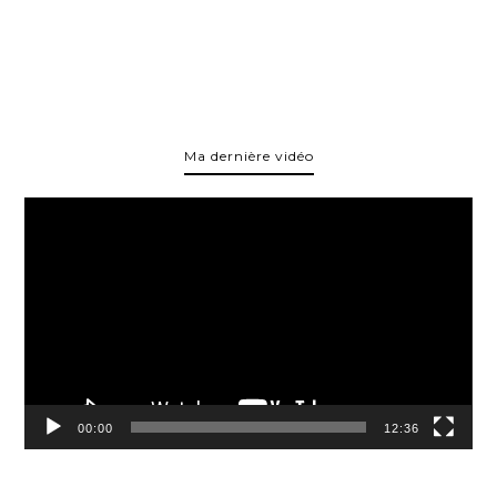
Ma dernière vidéo
Lecteur
vidéo
00:00
12:36