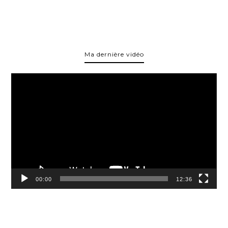
Ma dernière vidéo
Lecteur
vidéo
00:00
12:36