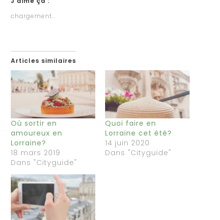
J’aime ça :
chargement…
Articles similaires
Où sortir en
Quoi faire en
amoureux en
Lorraine cet été?
Lorraine?
14 juin 2020
18 mars 2019
Dans "Cityguide"
Dans "Cityguide"