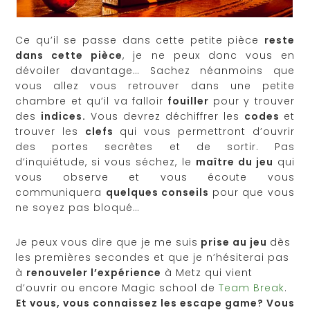
Ce qu’il se passe dans cette petite pièce
reste
dans cette pièce
, je ne peux donc vous en
dévoiler davantage… Sachez néanmoins que
vous allez vous retrouver dans une petite
chambre et qu’il va falloir
fouiller
pour y trouver
des
indices.
Vous devrez déchiffrer les
codes
et
trouver les
clefs
qui vous permettront d’ouvrir
des portes secrètes et de sortir. Pas
d’inquiétude, si vous séchez, le
maître du jeu
qui
vous observe et vous écoute vous
communiquera
quelques conseils
pour que vous
ne soyez pas bloqué…
Je peux vous dire que je me suis
prise au jeu
dès
les premières secondes et que je n’hésiterai pas
à
renouveler l’expérience
à Metz qui vient
d’ouvrir ou encore Magic school de
Team Break
.
Et vous, vous connaissez les escape game? Vous