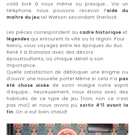
voilà livré à nous même ou presque… Via un
téléphone, nous pouvons recevoir l
‘aide du
maître du jeu
tel Watson secondant Sherlock.
Les pièces correspondent au
cadre historique
et
légendes
qui entourent la ville ou la région. Pour
Nancy, vous voyagez entre les époques du duc
René II à Stanislas avec des décors
époustouflants, où chaque détail a son
importance.
Quelle satisfaction de débloquer une énigme ou
d’ouvrir une nouvelle porte! Même si cela n’a
pas
été chose aisée
de sortir malgré notre esprit
d’équipe… Heureusement, nous étions avec des
habitués de ce type de jeu (non, non ce n’est
pas moi) et nous avons pu
sortir 4’11 avant la
fin
. On a eut bien chaud!