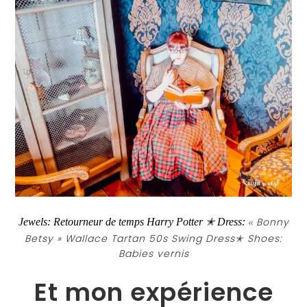
Bonny
Jewels: Retourneur de temps Harry Potter ✭ Dress:
«
Betsy » Wallace Tartan 50s Swing Dress
✭ Shoes:
Babies vernis
Et mon expérience