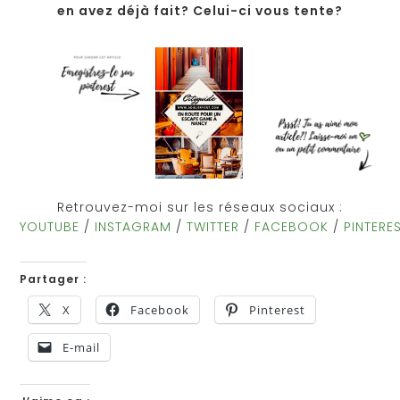
en avez déjà fait? Celui-ci vous tente?
Retrouvez-moi sur les réseaux sociaux :
YOUTUBE
/
INSTAGRAM
/
TWITTER
/
FACEBOOK
/
PINTERE
Partager :
X
Facebook
Pinterest
E-mail