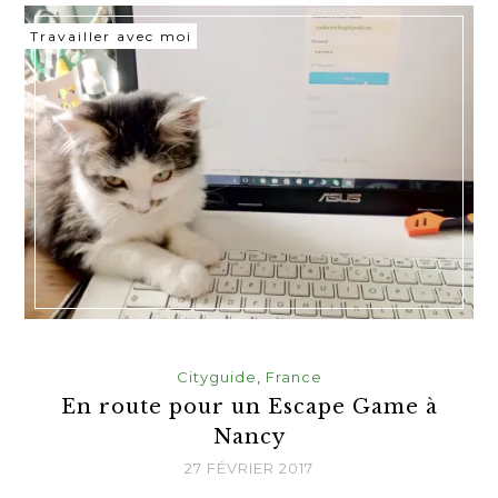
Travailler avec moi
Cityguide
,
France
En route pour un Escape Game à
Nancy
27 FÉVRIER 2017