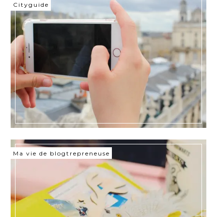
Cityguide
Ma vie de blogtrepreneuse