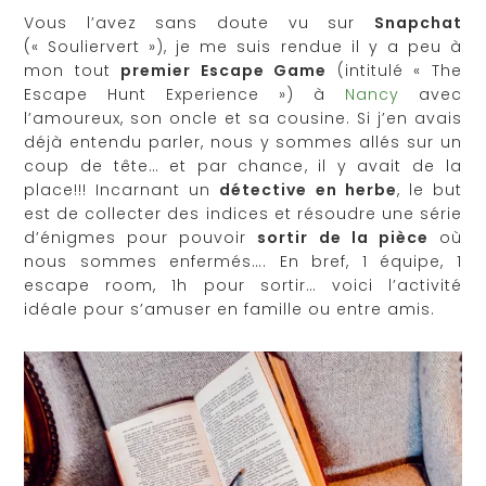
Vous l’avez sans doute vu sur
Snapchat
(« Souliervert »), je me suis rendue il y a peu à
mon tout
premier Escape Game
(intitulé « The
Escape Hunt Experience ») à
Nancy
avec
l’amoureux, son oncle et sa cousine. Si j’en avais
déjà entendu parler, nous y sommes allés sur un
coup de tête… et par chance, il y avait de la
place!!! Incarnant un
détective en herbe
, le but
est de collecter des indices et résoudre une série
d’énigmes pour pouvoir
sortir de la pièce
où
nous sommes enfermés…. En bref, 1 équipe, 1
escape room, 1h pour sortir… voici l’activité
idéale pour s’amuser en famille ou entre amis.