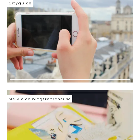
Cityguide
Ma vie de blogtrepreneuse