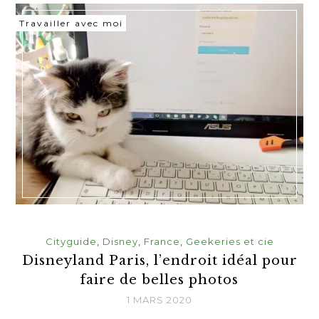
Travailler avec moi
Cityguide
,
Disney
,
France
,
Geekeries et cie
Disneyland Paris, l’endroit idéal pour
faire de belles photos
1 MARS 2020