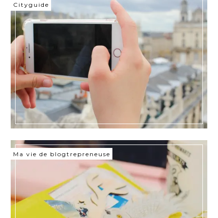
Cityguide
Ma vie de blogtrepreneuse