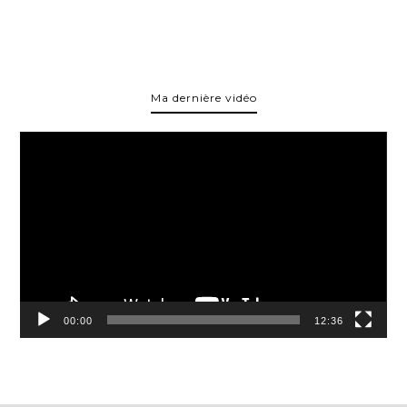
Ma dernière vidéo
Lecteur
vidéo
00:00
12:36