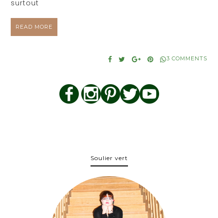
surtout
READ MORE
3 COMMENTS
Soulier vert