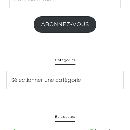
e-
mail
ABONNEZ-VOUS
Catégories
Catégories
Étiquettes