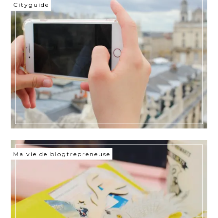
Cityguide
Ma vie de blogtrepreneuse