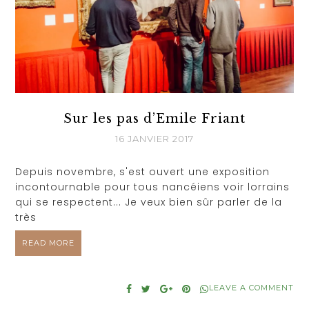
Sur les pas d’Emile Friant
16 JANVIER 2017
Depuis novembre, s'est ouvert une exposition
incontournable pour tous nancéiens voir lorrains
qui se respectent... Je veux bien sûr parler de la
très
READ MORE
LEAVE A COMMENT