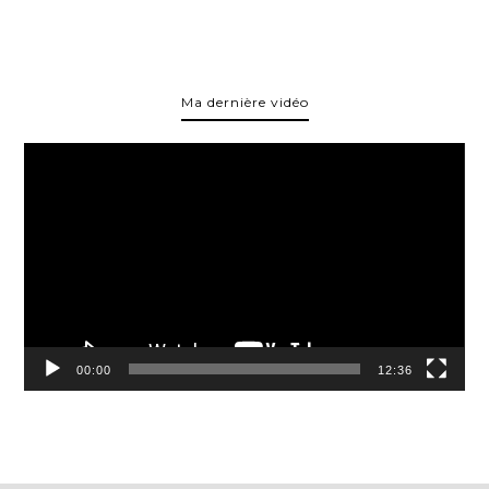
Ma dernière vidéo
Lecteur
vidéo
00:00
12:36