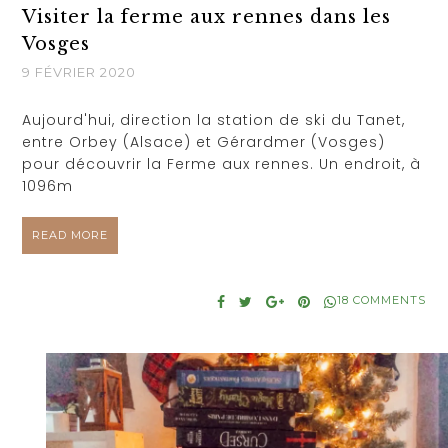
Visiter la ferme aux rennes dans les
Vosges
9 FÉVRIER 2020
Aujourd'hui, direction la station de ski du Tanet,
entre Orbey (Alsace) et Gérardmer (Vosges)
pour découvrir la Ferme aux rennes. Un endroit, à
1096m
READ MORE
18 COMMENTS