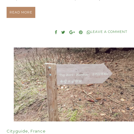
READ MORE
LEAVE A COMMENT
Cityguide
,
France