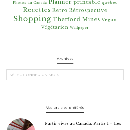
Planner
printable
québec
Photos du Canada
Recettes
Retro
Rétrospective
Shopping
Thetford Mines
Vegan
Végétarien
Wallpaper
Archives
Archives
Vos articles préférés
Partir vivre au Canada. Partie 1 – Les