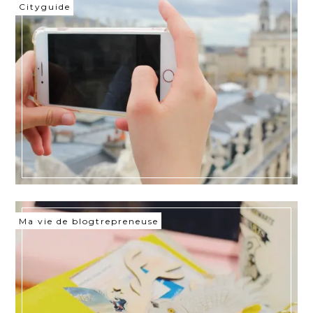
Cityguide
Ma vie de blogtrepreneuse